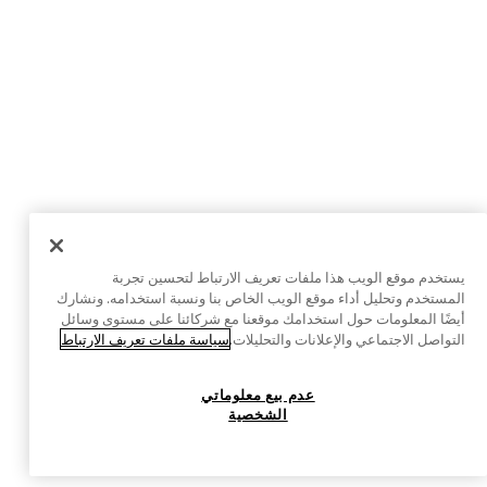
يستخدم موقع الويب هذا ملفات تعريف الارتباط لتحسين تجربة
المستخدم وتحليل أداء موقع الويب الخاص بنا ونسبة استخدامه. ونشارك
أيضًا المعلومات حول استخدامك موقعنا مع شركائنا على مستوى وسائل
التواصل الاجتماعي والإعلانات والتحليلات.
سياسة ملفات تعريف الارتباط
عدم بيع معلوماتي
الشخصية