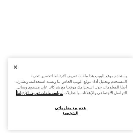
يستخدم موقع الويب هذا ملفات تعريف الارتباط لتحسين تجربة
المستخدم وتحليل أداء موقع الويب الخاص بنا ونسبة استخدامه. ونشارك
أيضًا المعلومات حول استخدامك موقعنا مع شركائنا على مستوى وسائل
التواصل الاجتماعي والإعلانات والتحليلات.
سياسة ملفات تعريف الارتباط
عدم بيع معلوماتي
الشخصية