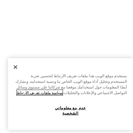
يستخدم موقع الويب هذا ملفات تعريف الارتباط لتحسين تجربة
المستخدم وتحليل أداء موقع الويب الخاص بنا ونسبة استخدامه. ونشارك
أيضًا المعلومات حول استخدامك موقعنا مع شركائنا على مستوى وسائل
التواصل الاجتماعي والإعلانات والتحليلات.
سياسة ملفات تعريف الارتباط
عدم بيع معلوماتي
الشخصية