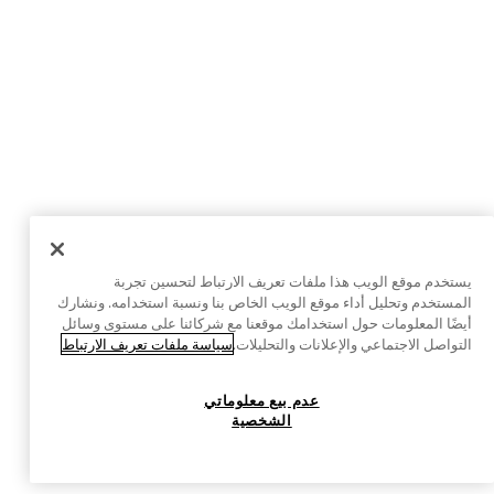
يستخدم موقع الويب هذا ملفات تعريف الارتباط لتحسين تجربة
المستخدم وتحليل أداء موقع الويب الخاص بنا ونسبة استخدامه. ونشارك
أيضًا المعلومات حول استخدامك موقعنا مع شركائنا على مستوى وسائل
التواصل الاجتماعي والإعلانات والتحليلات.
سياسة ملفات تعريف الارتباط
عدم بيع معلوماتي
الشخصية