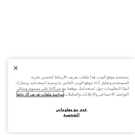
يستخدم موقع الويب هذا ملفات تعريف الارتباط لتحسين تجربة
المستخدم وتحليل أداء موقع الويب الخاص بنا ونسبة استخدامه. ونشارك
أيضًا المعلومات حول استخدامك موقعنا مع شركائنا على مستوى وسائل
التواصل الاجتماعي والإعلانات والتحليلات.
سياسة ملفات تعريف الارتباط
عدم بيع معلوماتي
الشخصية