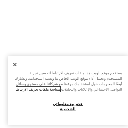
يستخدم موقع الويب هذا ملفات تعريف الارتباط لتحسين تجربة
المستخدم وتحليل أداء موقع الويب الخاص بنا ونسبة استخدامه. ونشارك
أيضًا المعلومات حول استخدامك موقعنا مع شركائنا على مستوى وسائل
التواصل الاجتماعي والإعلانات والتحليلات.
سياسة ملفات تعريف الارتباط
عدم بيع معلوماتي
الشخصية