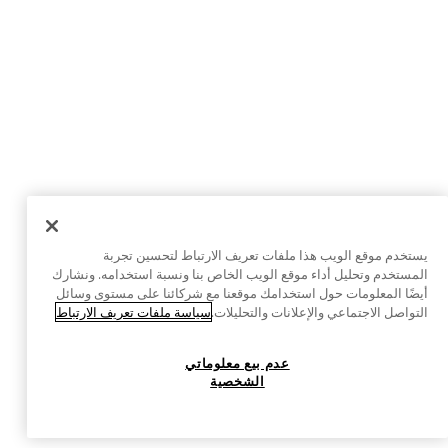
يستخدم موقع الويب هذا ملفات تعريف الارتباط لتحسين تجربة
المستخدم وتحليل أداء موقع الويب الخاص بنا ونسبة استخدامه. ونشارك
أيضًا المعلومات حول استخدامك موقعنا مع شركائنا على مستوى وسائل
التواصل الاجتماعي والإعلانات والتحليلات.
سياسة ملفات تعريف الارتباط
عدم بيع معلوماتي
الشخصية