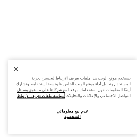
يستخدم موقع الويب هذا ملفات تعريف الارتباط لتحسين تجربة
المستخدم وتحليل أداء موقع الويب الخاص بنا ونسبة استخدامه. ونشارك
أيضًا المعلومات حول استخدامك موقعنا مع شركائنا على مستوى وسائل
التواصل الاجتماعي والإعلانات والتحليلات.
سياسة ملفات تعريف الارتباط
عدم بيع معلوماتي
الشخصية