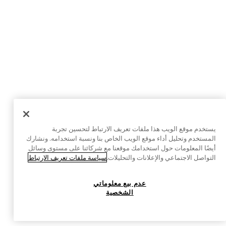
يستخدم موقع الويب هذا ملفات تعريف الارتباط لتحسين تجربة
المستخدم وتحليل أداء موقع الويب الخاص بنا ونسبة استخدامه. ونشارك
أيضًا المعلومات حول استخدامك موقعنا مع شركائنا على مستوى وسائل
التواصل الاجتماعي والإعلانات والتحليلات.
سياسة ملفات تعريف الارتباط
عدم بيع معلوماتي
الشخصية