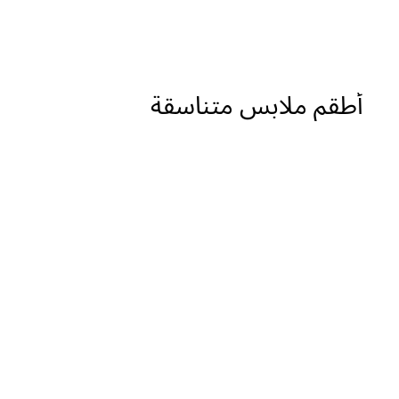
أطقم ملابس متناسقة