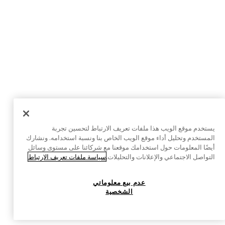
يستخدم موقع الويب هذا ملفات تعريف الارتباط لتحسين تجربة
المستخدم وتحليل أداء موقع الويب الخاص بنا ونسبة استخدامه. ونشارك
أيضًا المعلومات حول استخدامك موقعنا مع شركائنا على مستوى وسائل
التواصل الاجتماعي والإعلانات والتحليلات.
سياسة ملفات تعريف الارتباط
عدم بيع معلوماتي
الشخصية