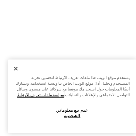
يستخدم موقع الويب هذا ملفات تعريف الارتباط لتحسين تجربة
المستخدم وتحليل أداء موقع الويب الخاص بنا ونسبة استخدامه. ونشارك
أيضًا المعلومات حول استخدامك موقعنا مع شركائنا على مستوى وسائل
التواصل الاجتماعي والإعلانات والتحليلات.
سياسة ملفات تعريف الارتباط
عدم بيع معلوماتي
الشخصية