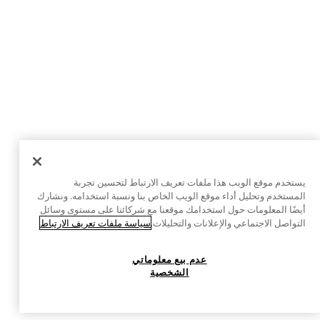
يستخدم موقع الويب هذا ملفات تعريف الارتباط لتحسين تجربة
المستخدم وتحليل أداء موقع الويب الخاص بنا ونسبة استخدامه. ونشارك
أيضًا المعلومات حول استخدامك موقعنا مع شركائنا على مستوى وسائل
التواصل الاجتماعي والإعلانات والتحليلات.
سياسة ملفات تعريف الارتباط
عدم بيع معلوماتي
الشخصية