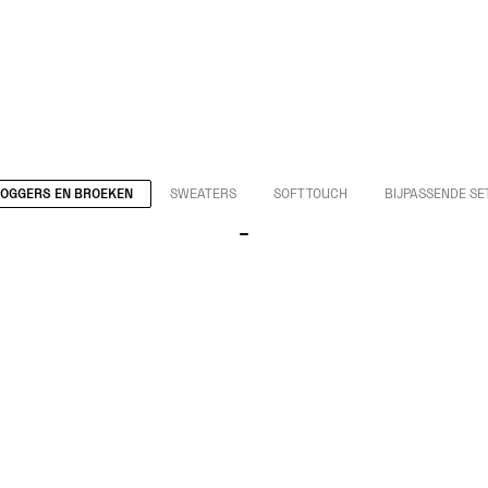
JOGGERS EN BROEKEN
SWEATERS
SOFT TOUCH
BIJPASSENDE SE