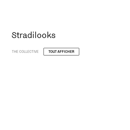
Stradilooks
THE COLLECTIVE
TOUT AFFICHER