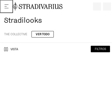
Stradilooks
THE COLLECTIVE
VER TODO
FILTROS
VISTA