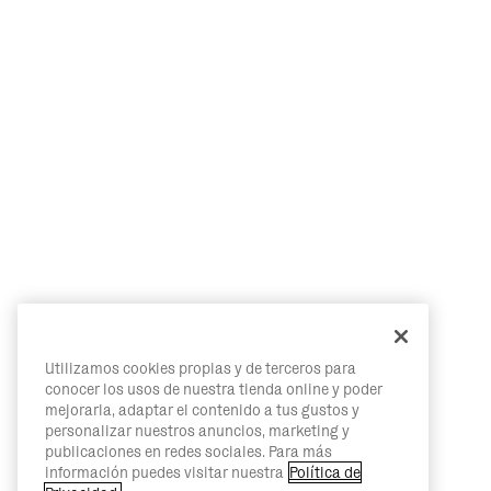
Utilizamos cookies propias y de terceros para
conocer los usos de nuestra tienda online y poder
mejorarla, adaptar el contenido a tus gustos y
personalizar nuestros anuncios, marketing y
publicaciones en redes sociales. Para más
información puedes visitar nuestra
Política de