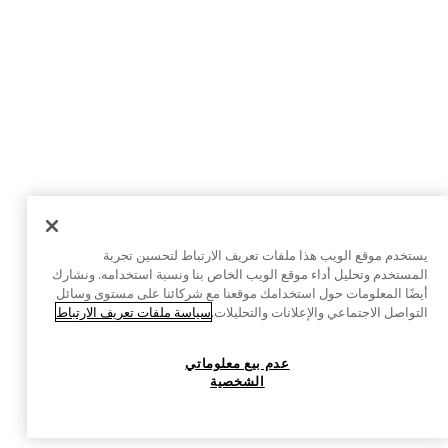
يستخدم موقع الويب هذا ملفات تعريف الارتباط لتحسين تجربة
المستخدم وتحليل أداء موقع الويب الخاص بنا ونسبة استخدامه. ونشارك
أيضًا المعلومات حول استخدامك موقعنا مع شركائنا على مستوى وسائل
التواصل الاجتماعي والإعلانات والتحليلات.
سياسة ملفات تعريف الارتباط
عدم بيع معلوماتي
الشخصية