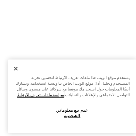
يستخدم موقع الويب هذا ملفات تعريف الارتباط لتحسين تجربة
المستخدم وتحليل أداء موقع الويب الخاص بنا ونسبة استخدامه. ونشارك
أيضًا المعلومات حول استخدامك موقعنا مع شركائنا على مستوى وسائل
التواصل الاجتماعي والإعلانات والتحليلات.
سياسة ملفات تعريف الارتباط
عدم بيع معلوماتي
الشخصية