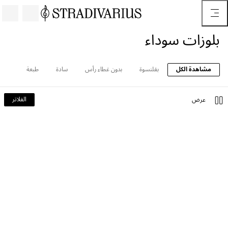
بلوزات سوداء
مشاهدة الكل
بقلنسوة
بدون غطاء رأس
سادة
طبعة
الفلاتر
عرض