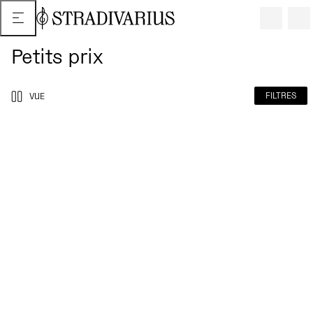
Petits prix
FILTRES
VUE