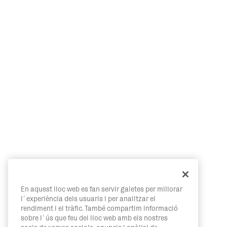
En aquest lloc web es fan servir galetes per millorar
l`experiència dels usuaris i per analitzar el
rendiment i el tràfic. També compartim informació
sobre l`ús que feu del lloc web amb els nostres