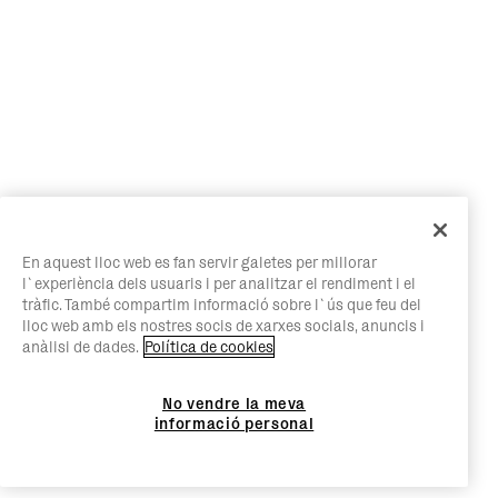
En aquest lloc web es fan servir galetes per millorar
l`experiència dels usuaris i per analitzar el rendiment i el
tràfic. També compartim informació sobre l`ús que feu del
lloc web amb els nostres socis de xarxes socials, anuncis i
anàlisi de dades.
Política de cookies
No vendre la meva
informació personal