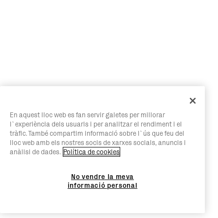
En aquest lloc web es fan servir galetes per millorar
l`experiència dels usuaris i per analitzar el rendiment i el
tràfic. També compartim informació sobre l`ús que feu del
lloc web amb els nostres socis de xarxes socials, anuncis i
anàlisi de dades.
Política de cookies
No vendre la meva
informació personal