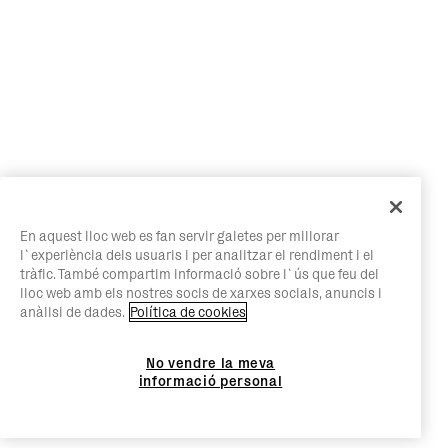
En aquest lloc web es fan servir galetes per millorar
l`experiència dels usuaris i per analitzar el rendiment i el
tràfic. També compartim informació sobre l`ús que feu del
lloc web amb els nostres socis de xarxes socials, anuncis i
anàlisi de dades.
Política de cookies
No vendre la meva
informació personal