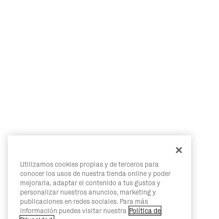
Utilizamos cookies propias y de terceros para
conocer los usos de nuestra tienda online y poder
mejorarla, adaptar el contenido a tus gustos y
personalizar nuestros anuncios, marketing y
publicaciones en redes sociales. Para más
información puedes visitar nuestra
Política de