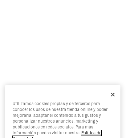
Utilizamos cookies propias y de terceros para
conocer los usos de nuestra tienda online y poder
mejorarla, adaptar el contenido a tus gustos y
personalizar nuestros anuncios, marketing y
publicaciones en redes sociales. Para más
información puedes visitar nuestra
Política de