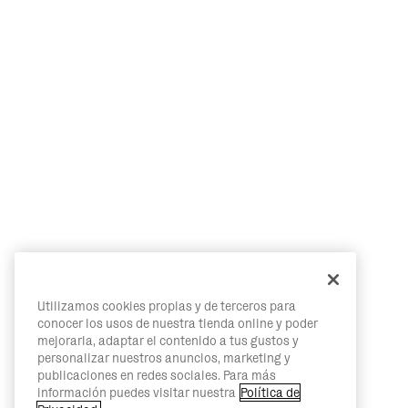
Utilizamos cookies propias y de terceros para
conocer los usos de nuestra tienda online y poder
mejorarla, adaptar el contenido a tus gustos y
personalizar nuestros anuncios, marketing y
publicaciones en redes sociales. Para más
información puedes visitar nuestra
Política de