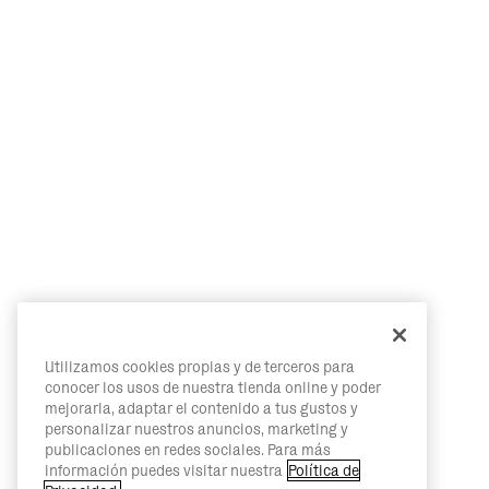
Utilizamos cookies propias y de terceros para
conocer los usos de nuestra tienda online y poder
mejorarla, adaptar el contenido a tus gustos y
personalizar nuestros anuncios, marketing y
publicaciones en redes sociales. Para más
información puedes visitar nuestra
Política de