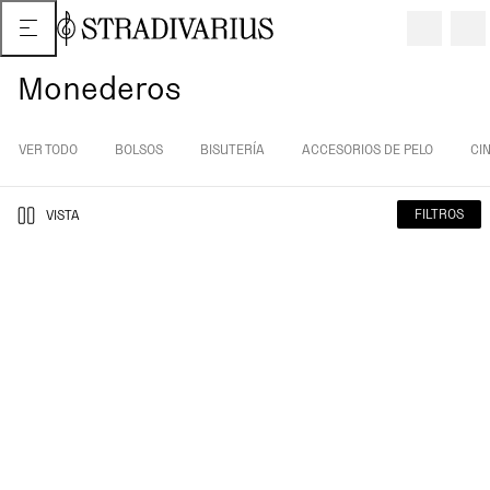
Monederos
VER TODO
BOLSOS
BISUTERÍA
ACCESORIOS DE PELO
CI
FILTROS
VISTA