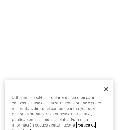
Utilizamos cookies propias y de terceros para
conocer los usos de nuestra tienda online y poder
mejorarla, adaptar el contenido a tus gustos y
personalizar nuestros anuncios, marketing y
publicaciones en redes sociales. Para más
información puedes visitar nuestra
Política de