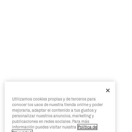
Utilizamos cookies propias y de terceros para
conocer los usos de nuestra tienda online y poder
mejorarla, adaptar el contenido a tus gustos y
personalizar nuestros anuncios, marketing y
publicaciones en redes sociales. Para más
información puedes visitar nuestra
Política de