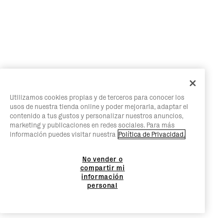
Utilizamos cookies propias y de terceros para conocer los
usos de nuestra tienda online y poder mejorarla, adaptar el
contenido a tus gustos y personalizar nuestros anuncios,
marketing y publicaciones en redes sociales. Para más
información puedes visitar nuestra
Política de Privacidad.
No vender o
compartir mi
información
personal