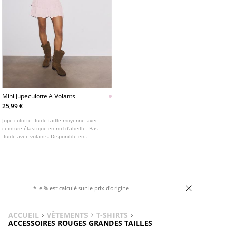
Mini Jupeculotte A Volants
25,99 €
Jupe-culotte fluide taille moyenne avec
ceinture élastique en nid d'abeille. Bas
fluide avec volants. Disponible en
plusieurs couleurs.
*Le % est calculé sur le prix d'origine
ACCUEIL
VÊTEMENTS
T-SHIRTS
ACCESSOIRES ROUGES GRANDES TAILLES