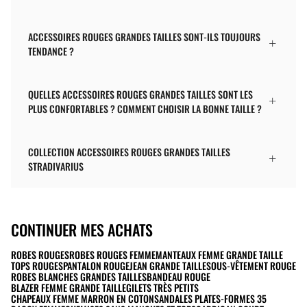
ACCESSOIRES ROUGES GRANDES TAILLES SONT-ILS TOUJOURS
TENDANCE ?
QUELLES ACCESSOIRES ROUGES GRANDES TAILLES SONT LES
PLUS CONFORTABLES ? COMMENT CHOISIR LA BONNE TAILLE ?
COLLECTION ACCESSOIRES ROUGES GRANDES TAILLES
STRADIVARIUS
CONTINUER MES ACHATS
ROBES ROUGES
ROBES ROUGES FEMME
MANTEAUX FEMME GRANDE TAILLE
TOPS ROUGES
PANTALON ROUGE
JEAN GRANDE TAILLE
SOUS-VÊTEMENT ROUGE
ROBES BLANCHES GRANDES TAILLES
BANDEAU ROUGE
BLAZER FEMME GRANDE TAILLE
GILETS TRÈS PETITS
CHAPEAUX FEMME MARRON EN COTON
SANDALES PLATES-FORMES 35