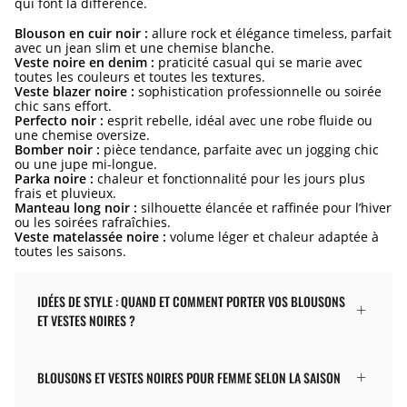
qui font la différence.
Blouson en cuir noir :
allure rock et élégance timeless, parfait
avec un jean slim et une chemise blanche.
Veste noire en denim :
praticité casual qui se marie avec
toutes les couleurs et toutes les textures.
Veste blazer noire :
sophistication professionnelle ou soirée
chic sans effort.
Perfecto noir :
esprit rebelle, idéal avec une robe fluide ou
une chemise oversize.
Bomber noir :
pièce tendance, parfaite avec un jogging chic
ou une jupe mi-longue.
Parka noire :
chaleur et fonctionnalité pour les jours plus
frais et pluvieux.
Manteau long noir :
silhouette élancée et raffinée pour l’hiver
ou les soirées rafraîchies.
Veste matelassée noire :
volume léger et chaleur adaptée à
toutes les saisons.
IDÉES DE STYLE : QUAND ET COMMENT PORTER VOS BLOUSONS
ET VESTES NOIRES ?
BLOUSONS ET VESTES NOIRES POUR FEMME SELON LA SAISON