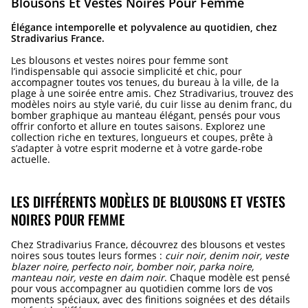
Blousons Et Vestes Noires Pour Femme
Élégance intemporelle et polyvalence au quotidien, chez
Stradivarius France.
Les blousons et vestes noires pour femme sont
l’indispensable qui associe simplicité et chic, pour
accompagner toutes vos tenues, du bureau à la ville, de la
plage à une soirée entre amis. Chez Stradivarius, trouvez des
modèles noirs au style varié, du cuir lisse au denim franc, du
bomber graphique au manteau élégant, pensés pour vous
offrir conforto et allure en toutes saisons. Explorez une
collection riche en textures, longueurs et coupes, prête à
s’adapter à votre esprit moderne et à votre garde-robe
actuelle.
LES DIFFÉRENTS MODÈLES DE BLOUSONS ET VESTES
NOIRES POUR FEMME
Chez Stradivarius France, découvrez des blousons et vestes
noires sous toutes leurs formes :
cuir noir, denim noir, veste
blazer noire, perfecto noir, bomber noir, parka noire,
manteau noir, veste en daim noir
. Chaque modèle est pensé
pour vous accompagner au quotidien comme lors de vos
moments spéciaux, avec des finitions soignées et des détails