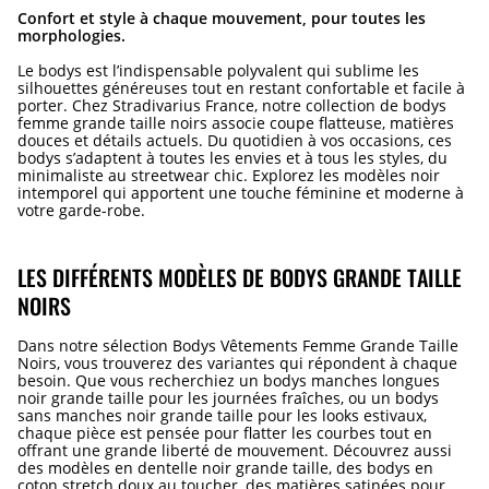
Confort et style à chaque mouvement, pour toutes les
morphologies.
Le bodys est l’indispensable polyvalent qui sublime les
silhouettes généreuses tout en restant confortable et facile à
porter. Chez Stradivarius France, notre collection de bodys
femme grande taille noirs associe coupe flatteuse, matières
douces et détails actuels. Du quotidien à vos occasions, ces
bodys s’adaptent à toutes les envies et à tous les styles, du
minimaliste au streetwear chic. Explorez les modèles noir
intemporel qui apportent une touche féminine et moderne à
votre garde-robe.
LES DIFFÉRENTS MODÈLES DE BODYS GRANDE TAILLE
NOIRS
Dans notre sélection Bodys Vêtements Femme Grande Taille
Noirs, vous trouverez des variantes qui répondent à chaque
besoin. Que vous recherchiez un bodys manches longues
noir grande taille pour les journées fraîches, ou un bodys
sans manches noir grande taille pour les looks estivaux,
chaque pièce est pensée pour flatter les courbes tout en
offrant une grande liberté de mouvement. Découvrez aussi
des modèles en dentelle noir grande taille, des bodys en
coton stretch doux au toucher, des matières satinées pour