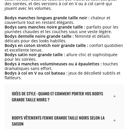
des soirées, et des versions à col en V ou à col carré qui
jouent avec les volumes.
Bodys manches longues grande taille noir :
chaleur et
couverture tout en restant élégants.
Bodys sans manches noire grande taille :
parfaits pour les
journées chaudes et les couches sous une veste légère.
Bodys dentelle noire grande taille :
féminité et détails
délicats pour des looks habillés.
Bodys en coton stretch noir grande taille :
confort quotidien
et excellente tenue.
Bodys satin noir grande taille :
allure chic et sophistiquée
pour les soirées.
Bodys à manches volumineuses ou à épaulettes :
touches
dramatiques sans effort.
Bodys à col en V ou col bateau :
jeux de décolleté subtils et
flatteurs.
IDÉES DE STYLE : QUAND ET COMMENT PORTER VOS BODYS
GRANDE TAILLE NOIRS ?
BODYS VÊTEMENTS FEMME GRANDE TAILLE NOIRS SELON LA
SAISON