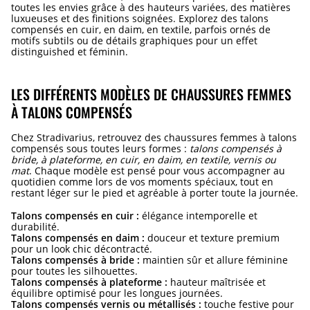
toutes les envies grâce à des hauteurs variées, des matières
luxueuses et des finitions soignées. Explorez des talons
compensés en cuir, en daim, en textile, parfois ornés de
motifs subtils ou de détails graphiques pour un effet
distinguished et féminin.
LES DIFFÉRENTS MODÈLES DE CHAUSSURES FEMMES
À TALONS COMPENSÉS
Chez Stradivarius, retrouvez des chaussures femmes à talons
compensés sous toutes leurs formes :
talons compensés à
bride, à plateforme, en cuir, en daim, en textile, vernis ou
mat
. Chaque modèle est pensé pour vous accompagner au
quotidien comme lors de vos moments spéciaux, tout en
restant léger sur le pied et agréable à porter toute la journée.
Talons compensés en cuir :
élégance intemporelle et
durabilité.
Talons compensés en daim :
douceur et texture premium
pour un look chic décontracté.
Talons compensés à bride :
maintien sûr et allure féminine
pour toutes les silhouettes.
Talons compensés à plateforme :
hauteur maîtrisée et
équilibre optimisé pour les longues journées.
Talons compensés vernis ou métallisés :
touche festive pour