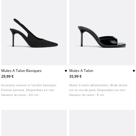
Mules A Talon Basiques
Mules A Talon
29,99 €
35,99 €
Escarpins ouverts à l’arrière basiques.
Mules à talon détalonnées. Bride droite
Finition pointue. Disponibles en noir.
sur le cou-de-pied. Disponibles en noir.
Hauteur du talon : 8,5 cm.
Hauteur du talon : 8 cm.