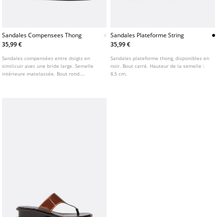
Sandales Compensees Thong
Sandales Plateforme String
35,99 €
35,99 €
Sandales compensées entre doigts en
Sandales plateforme thong, disponibles en
similicuir avec une bride large. Semelle
noir. Bout carré. Hauteur de la semelle :
intérieure matelassée. Bout rond.
8,5 cm.
Disponibles en blanc. Hauteur du talon : 6
cm.