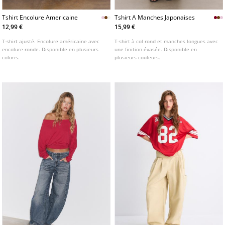
Tshirt Encolure Americaine
Tshirt A Manches Japonaises
12,99 €
15,99 €
T-shirt ajusté. Encolure américaine avec
T-shirt à col rond et manches longues avec
encolure ronde. Disponible en plusieurs
une finition évasée. Disponible en
coloris.
plusieurs couleurs.