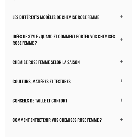
LES DIFFÉRENTS MODÈLES DE CHEMISE ROSE FEMME
IDÉES DE STYLE : QUAND ET COMMENT PORTER VOS CHEMISES
ROSE FEMME ?
CHEMISE ROSE FEMME SELON LA SAISON
COULEURS, MATIÈRES ET TEXTURES
CONSEILS DE TAILLE ET CONFORT
COMMENT ENTRETENIR VOS CHEMISES ROSE FEMME ?