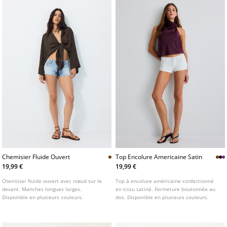
Chemisier Fluide Ouvert
Top Encolure Americaine Satin
19,99 €
19,99 €
Chemisier fluide ouvert avec nœud sur le
Top à encolure américaine confectionné
devant. Manches longues larges.
en tissu satiné. Fermeture boutonnée au
Disponible en plusieurs couleurs.
dos. Disponible en plusieurs couleurs.