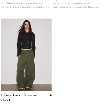
asymétrique et manches longues avec
au col carré, accompagné de ses
poignet et épaule dénudée. Disponible en
manchons assortis à manches longues.
plusieurs couleurs.
Ensemble deux pièces.
Chemise Croisee A Boutons
32,99 €