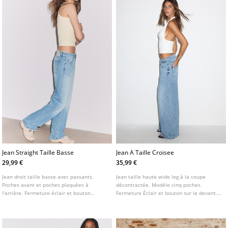
Jean Straight Taille Basse
Jean A Taille Croisee
29,99 €
35,99 €
Jean droit taille basse avec passants.
Jean taille haute wide leg à la coupe
Poches avant et poches plaquées à
décontractée. Modèle cinq poches.
l'arrière. Fermeture éclair et bouton
Fermeture Éclair et bouton sur le devant.
métallique sur le devant.
Détail de taille croisée.