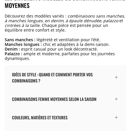
MOYENNES
Découvrez des modèles variés :
combinaisons sans manches
,
à manches longues
,
en denim
,
à épaule dénudée
,
palazzo
et
cintrées à la taille
. Chaque pièce est pensée pour un
équilibre entre confort et style.
Sans manches :
légèreté et ventilation pour l’été.
Manches longues :
chic et adaptées à la demi-saison.
Denim :
esprit casual pour un look décontracté.
Palazzo :
ample et moderne, parfaites pour les journées
dynamiques.
IDÉES DE STYLE : QUAND ET COMMENT PORTER VOS
COMBINAISONS ?
COMBINAISONS FEMME MOYENNES SELON LA SAISON
COULEURS, MATIÈRES ET TEXTURES