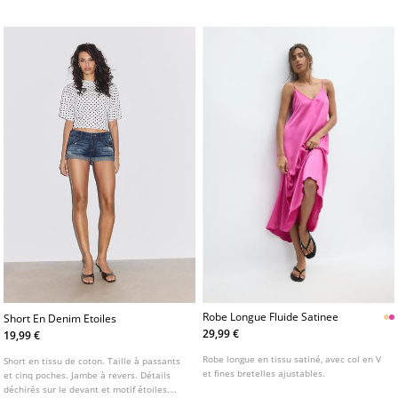
Robe Longue Fluide Satinee
Short En Denim Etoiles
29,99 €
19,99 €
Robe longue en tissu satiné, avec col en V
Short en tissu de coton. Taille à passants
et fines bretelles ajustables.
et cinq poches. Jambe à revers. Détails
déchirés sur le devant et motif étoiles.