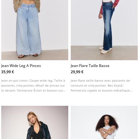
Jean Wide Leg A Pinces
Jean Flare Taille Basse
35,99 €
29,99 €
Jean en pur coton. Coupe wide leg. Taille à
Jean flare taille basse avec passants de
passants, cinq poches, détail de pinces sur
ceinture et cinq poches. Bas évasé.
le devant. Fermeture Éclair et bouton sur
Fermeture zippée et bouton métallique
le devant.
sur le devant.