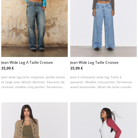
Jean Wide Leg A Taille Croisee
Jean Wide Leg Taille Croisee
35,99 €
35,99 €
Jean wide leg taille moyenne. Jambe droite
Jean à silhouette wide leg. Taille à
et large avec détails déchirés. Passants de
passants. Modèle cinq poches. Fermeture
ceinture, modèle cinq poches. Fermeture
avant boutonnée. Détail de taille croisée.
zippée et bouton sur le devant. Taille
croisée originale.