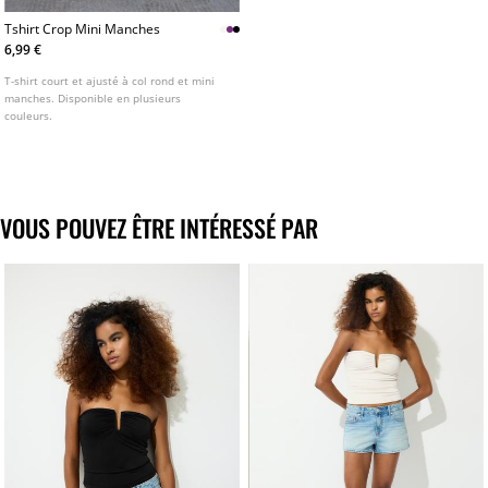
Tshirt Crop Mini Manches
6,99 €
T-shirt court et ajusté à col rond et mini
manches. Disponible en plusieurs
couleurs.
VOUS POUVEZ ÊTRE INTÉRESSÉ PAR