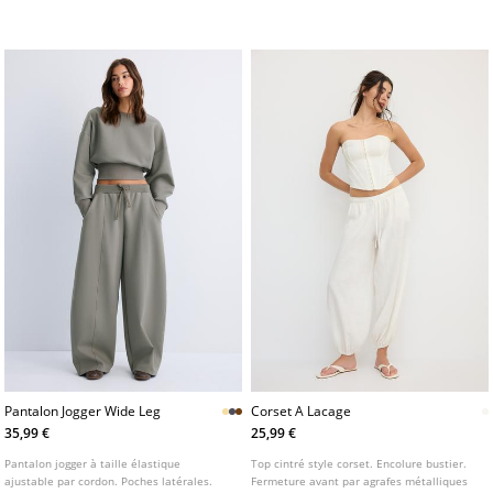
Pantalon Jogger Wide Leg
Corset A Lacage
35,99 €
25,99 €
Pantalon jogger à taille élastique
Top cintré style corset. Encolure bustier.
ajustable par cordon. Poches latérales.
Fermeture avant par agrafes métalliques