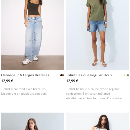
Debardeur A Larges Bretelles
Tshirt Basique Regular Doux
12,99 €
12,99 €
T-shirt à col rond avec bretelles.
T-shirt basique à coupe droite regular,
Disponible en plusieurs couleurs.
confectionné en coton mélangé
élasthanne au toucher doux. Col rond et
manches courtes. Disponible en plusieurs
couleurs.