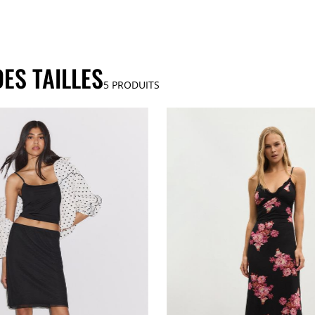
ES TAILLES
5
PRODUITS