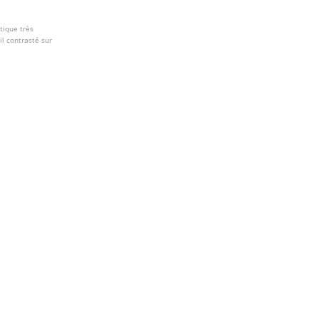
tique très
il contrasté sur