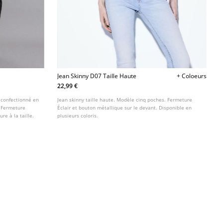
Jean Skinny D07 Taille Haute
+ Coloeurs
22,99 €
 confectionné en
Jean skinny taille haute. Modèle cinq poches. Fermeture
. Fermeture
Éclair et bouton métallique sur le devant. Disponible en
re à la taille.
plusieurs coloris.