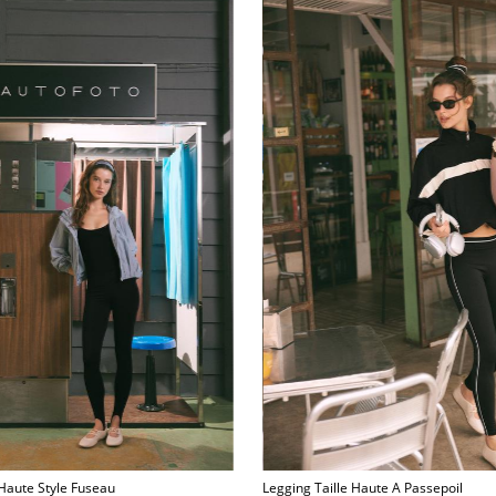
 Haute Style Fuseau
Legging Taille Haute A Passepoil