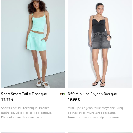
Short Smart Taille Elastique
D60 Minijupe En Jean Basique
19,99 €
19,99 €
Shorts en tissu technique. Poches
Mini-jupe en jean taille moyenne. Cinq
latérales. Détail de taille élastique.
poches et ceinture avec passants.
Disponible en plusieurs coloris.
Fermeture avant avec zip et bouton.
Disponible en plusieurs coloris.