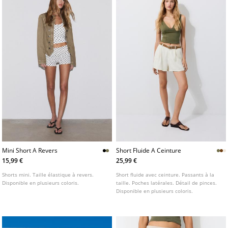
Mini Short A Revers
Short Fluide A Ceinture
15,99 €
25,99 €
Shorts mini. Taille élastique à revers.
Short fluide avec ceinture. Passants à la
Disponible en plusieurs coloris.
taille. Poches latérales. Détail de pinces.
Disponible en plusieurs coloris.