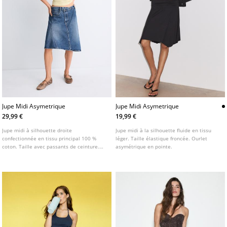
Jupe Midi Asymetrique
Jupe Midi Asymetrique
29,99 €
19,99 €
Jupe midi à silhouette droite
Jupe midi à la silhouette fluide en tissu
confectionnée en tissu principal 100 %
léger. Taille élastique froncée. Ourlet
coton. Taille avec passants de ceinture.
asymétrique en pointe.
Modèle cinq poches. Fermeture zippée et
boutonnée sur le devant. Fini délavé.
Détail de bas asymétrique.