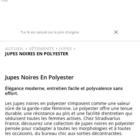
côté.
*Le % est calculé sur le prix d'origine
ACCUEIL
VÊTEMENTS
JUPES
JUPES NOIRES EN POLYESTER
Jupes Noires En Polyester
Élégance moderne, entretien facile et polyvalence sans
effort.
Les jupes noires en polyester s’imposent comme une valeur
sûre de la garde-robe féminine. Le polyester offre une tenue
durable, une résistance au plis et une facilité d’entretien qui
séduisent toutes les femmes actives. Chez Stradivarius
France, découvrez une collection de jupes noires en polyester
pensée pour s’adapter à toutes les morphologies et à toutes
les occasions, du bureau chic aux sorties décontractées.