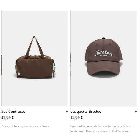
Sac Contraste
Casquette Brodee
32,99 €
12,99 €
Disponible en plusieurs couleurs.
Casquette avec détail de texte brodé sur
le devant. Doublure devant 100% coton.