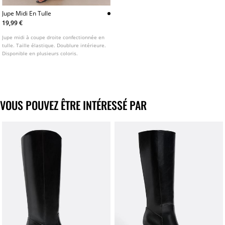
Jupe Midi En Tulle
19,99 €
Jupe midi à coupe droite confectionnée en
tulle. Taille élastique. Doublure intérieure.
Disponible en plusieurs coloris.
VOUS POUVEZ ÊTRE INTÉRESSÉ PAR