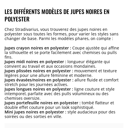
LES DIFFÉRENTS MODÈLES DE JUPES NOIRES EN
POLYESTER
Chez Stradivarius, vous trouverez des jupes noires en
polyester sous toutes les formes, pour varier les styles sans
changer de base. Parmi les modèles phares, on compte :
Jupes crayon noires en polyester :
Coupe ajustée qui affine
la silhouette et se porte facilement avec chemises ou pulls
fins.
Jupes midi noires en polyester :
longueur élégante qui
convient au travail et aux occasions mondaines.
Jupes plissées noires en polyester :
mouvement et texture
légères pour une allure féminine et moderne.
Jupes évasées/noires en polyester :
allure fluide et comfort
stretch pour les journées actives.
Jupes longues noires en polyester :
ligne couture et style
intemporel, parfaite avec des pulls volumineux ou des
chemises oversize.
Jupes portefeuille noires en polyester :
tombé flatteur et
double effet couture pour un look sophistiqué.
Mini jupes noires en polyester :
style audacieux pour des
soirées ou des sorties en ville.