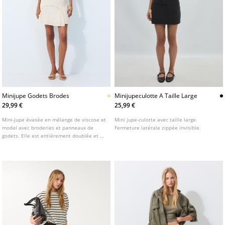
Minijupe Godets Brodes
Minijupeculotte A Taille Large
29,99 €
25,99 €
Mini-jupe évasée en mélange de viscose et
Mini jupe-culotte avec taille large.
modal avec broderies et panneaux de
Fermeture latérale zippée invisible.
godets. Elle est entièrement doublée et se
ferme par une fermeture éclair au dos.