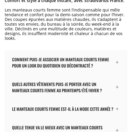
Confort et style à chaque instant, avec Stradivarius France.
Les manteaux courts femme sont l’indispensable qui mêle
tendance et confort pour la demi-saison comme pour l’hiver.
Des coupes épurées aux matières chaudes, ils s’adaptent à
toutes vos envies, du bureau à la soirée, du week-end à la
ville. Déclinés en une multitude de couleurs, matières et
designs, ils insufflent modernité et chaleur à chacun de vos
looks.
COMMENT PUIS-JE ASSOCIER UN MANTEAUX COURTS FEMME
POUR UN LOOK DU QUOTIDIEN OU DÉCONTRACTÉ ?
QUELS AUTRES VÊTEMENTS PUIS-JE PORTER AVEC UN
MANTEAUX COURTS FEMME AU PRINTEMPS/ÉTÉ/HIVER ?
LE MANTEAUX COURTS FEMME EST-IL À LA MODE CETTE ANNÉE ?
QUELLE TENUE VA LE MIEUX AVEC UN MANTEAUX COURTS