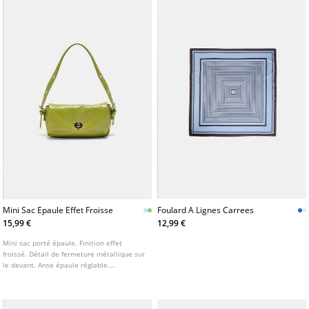
Mini Sac Epaule Effet Froisse
Foulard A Lignes Carrees
15,99 €
12,99 €
Mini sac porté épaule. Finition effet
froissé. Détail de fermeture métallique sur
le devant. Anse épaule réglable.
Disponible en plusieurs coloris.