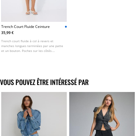
Trench Court Fluide Ceinture
35,99 €
Trench court fluide à col à revers et
manches longues terminées par une patte
et un bouton. Poches sur les côtés.
Fermeture croisée sur le devant avec
boutons. Disponible en plusieurs coloris.
VOUS POUVEZ ÊTRE INTÉRESSÉ PAR