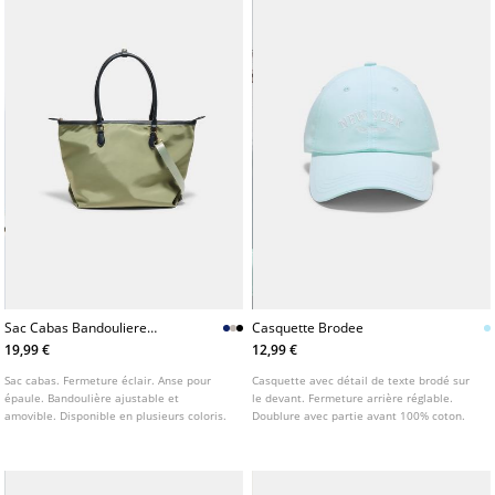
Sac Cabas Bandouliere
Casquette Brodee
Combine
19,99 €
12,99 €
Sac cabas. Fermeture éclair. Anse pour
Casquette avec détail de texte brodé sur
épaule. Bandoulière ajustable et
le devant. Fermeture arrière réglable.
amovible. Disponible en plusieurs coloris.
Doublure avec partie avant 100% coton.