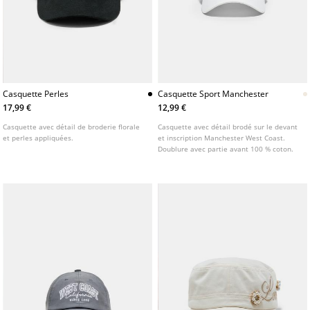
Casquette Perles
Casquette Sport Manchester
17,99 €
12,99 €
Casquette avec détail de broderie florale
Casquette avec détail brodé sur le devant
et perles appliquées.
et inscription Manchester West Coast.
Doublure avec partie avant 100 % coton.