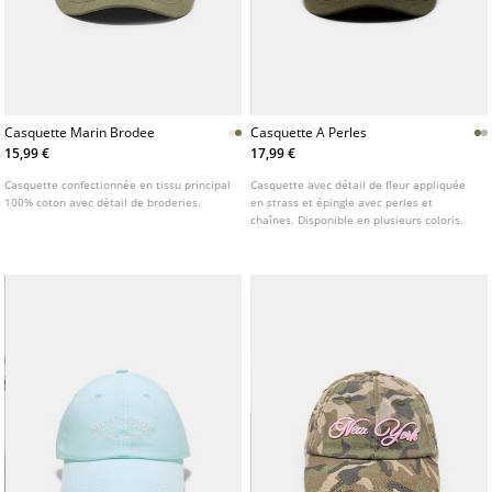
Casquette Marin Brodee
Casquette A Perles
15,99 €
17,99 €
Casquette confectionnée en tissu principal
Casquette avec détail de fleur appliquée
100% coton avec détail de broderies.
en strass et épingle avec perles et
chaînes. Disponible en plusieurs coloris.