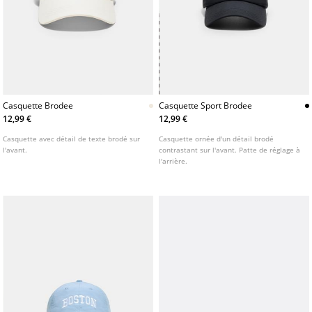
Casquette Brodee
Casquette Sport Brodee
12,99 €
12,99 €
Casquette avec détail de texte brodé sur
Casquette ornée d'un détail brodé
l'avant.
contrastant sur l'avant. Patte de réglage à
l'arrière.