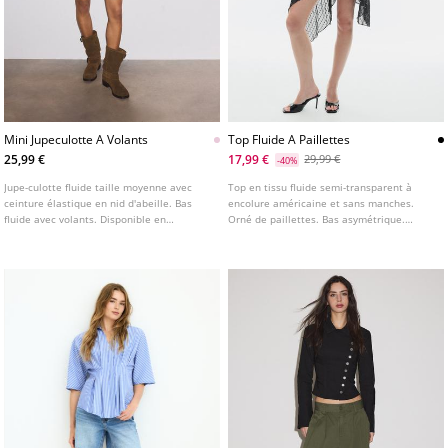
Mini Jupeculotte A Volants
Top Fluide A Paillettes
25,99 €
17,99 €
29,99 €
-40%
Jupe-culotte fluide taille moyenne avec
Top en tissu fluide semi-transparent à
ceinture élastique en nid d'abeille. Bas
encolure américaine et sans manches.
fluide avec volants. Disponible en
Orné de paillettes. Bas asymétrique.
plusieurs couleurs.
Fermeture par nœud au dos.