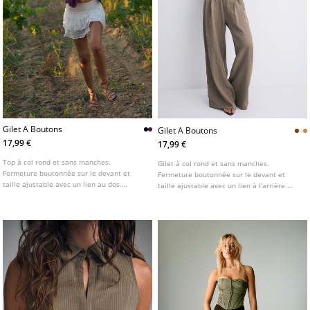
Gilet A Boutons
Gilet A Boutons
17,99 €
17,99 €
Top à col rond et sans manches.
Gilet à col rond et sans manches.
Fermeture boutonnée sur le devant et
Fermeture boutonnée sur le devant et
taille ajustable avec un lien au dos.
taille ajustable avec un lien à l'arrière.
Disponible en plusieurs couleurs.
Disponible en plusieurs coloris.