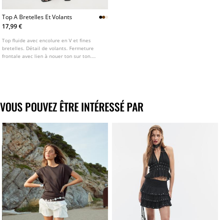
Top A Bretelles Et Volants
17,99 €
Top fluide avec encolure en V et fines
bretelles. Détail de volants. Fermeture
frontale avec lien à nouer ton sur ton.
Disponible en plusieurs coloris.
VOUS POUVEZ ÊTRE INTÉRESSÉ PAR