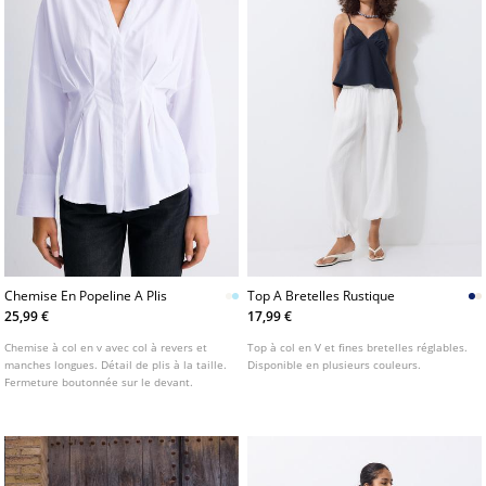
Chemise En Popeline A Plis
Top A Bretelles Rustique
25,99 €
17,99 €
Chemise à col en v avec col à revers et
Top à col en V et fines bretelles réglables.
manches longues. Détail de plis à la taille.
Disponible en plusieurs couleurs.
Fermeture boutonnée sur le devant.